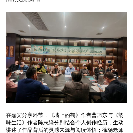
在嘉宾分享环节，《墙上的鹤》作者曹旭东与《韵
味生活》作者陈志锋分别结合个人创作经历，生动
讲述了作品背后的灵感来源与阅读体悟；徐杨老师