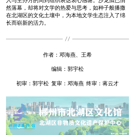
入与主办方的周到组织表达衷心感谢。沙龙虽已悄
然落幕，却将对文学的热爱与思考，如种子般播撒
在北湖区的文化土壤中，为本地文学生态注入了绵
长而崭新的活力。
作者：邓海燕、王希
编辑：郭宇松
初审：郭宇松 复审：邓海燕 终审：蒋云才