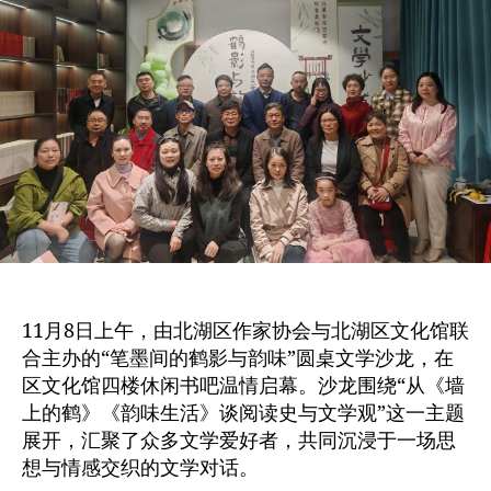
11月8日上午，由北湖区作家协会与北湖区文化馆联
合主办的“笔墨间的鹤影与韵味”圆桌文学沙龙，在
区文化馆四楼休闲书吧温情启幕。沙龙围绕“从《墙
上的鹤》《韵味生活》谈阅读史与文学观”这一主题
展开，汇聚了众多文学爱好者，共同沉浸于一场思
想与情感交织的文学对话。