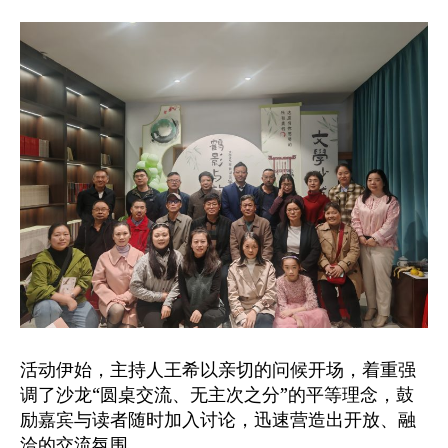
活动伊始，主持人王希以亲切的问候开场，着重强
调了沙龙“圆桌交流、无主次之分”的平等理念，鼓
励嘉宾与读者随时加入讨论，迅速营造出开放、融
洽的交流氛围。